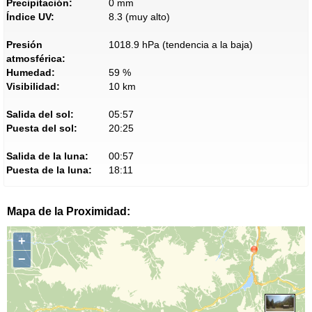
Precipitación:
0 mm
Índice UV:
8.3 (muy alto)
Presión
1018.9 hPa (tendencia a la baja)
atmosférica:
Humedad:
59 %
Visibilidad:
10 km
Salida del sol:
05:57
Puesta del sol:
20:25
Salida de la luna:
00:57
Puesta de la luna:
18:11
Mapa de la Proximidad:
+
−