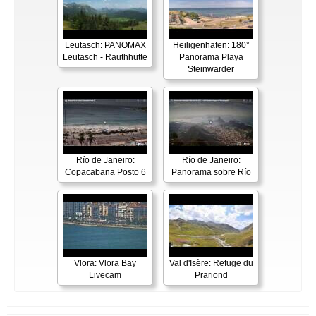
Leutasch: PANOMAX
Heiligenhafen: 180°
Leutasch - Rauthhütte
Panorama Playa
Steinwarder
Río de Janeiro:
Río de Janeiro:
Copacabana Posto 6
Panorama sobre Río
Vlora: Vlora Bay
Val d'Isère: Refuge du
Livecam
Prariond