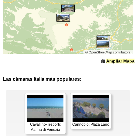
©
OpenStreetMap
contributors.
Ampliar Mapa
Las cámaras Italia más populares:
Cavallino-Treporti:
Cannobio: Plaza Lago
Marina di Venezia