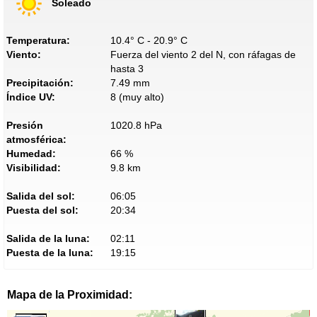
Soleado
Temperatura:
10.4° C - 20.9° C
Viento:
Fuerza del viento 2 del N, con ráfagas de
hasta 3
Precipitación:
7.49 mm
Índice UV:
8 (muy alto)
Presión
1020.8 hPa
atmosférica:
Humedad:
66 %
Visibilidad:
9.8 km
Salida del sol:
06:05
Puesta del sol:
20:34
Salida de la luna:
02:11
Puesta de la luna:
19:15
Mapa de la Proximidad: