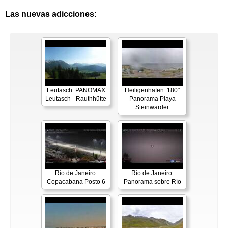
Las nuevas adicciones:
Leutasch: PANOMAX
Heiligenhafen: 180°
Leutasch - Rauthhütte
Panorama Playa
Steinwarder
Río de Janeiro:
Río de Janeiro:
Copacabana Posto 6
Panorama sobre Río