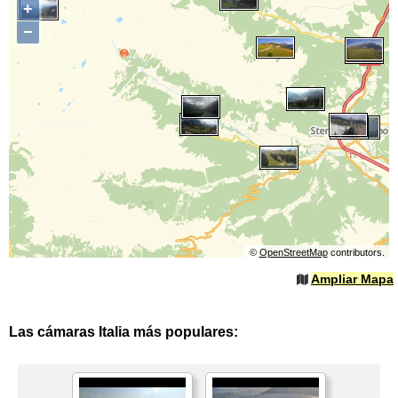
+
−
©
OpenStreetMap
contributors.
Ampliar Mapa
Las cámaras Italia más populares: