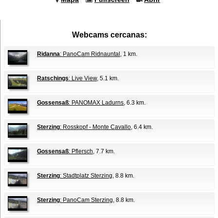
Webcams cercanas:
Ridanna
: PanoCam Ridnauntal
, 1 km.
Ratschings
: Live View
, 5.1 km.
Gossensaß
: PANOMAX Ladurns
, 6.3 km.
Sterzing
: Rosskopf - Monte Cavallo
, 6.4 km.
Gossensaß
: Pflersch
, 7.7 km.
Sterzing
: Stadtplatz Sterzing
, 8.8 km.
Sterzing
: PanoCam Sterzing
, 8.8 km.