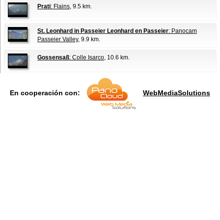
Prati
: Flains
, 9.5 km.
St. Leonhard in Passeier Leonhard en Passeier
: Panocam
Passeier Valley
, 9.9 km.
Gossensaß
: Colle Isarco
, 10.6 km.
En cooperación con:
WebMediaSolutions