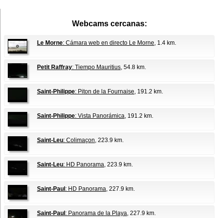
Webcams cercanas:
Le Morne
: Cámara web en directo Le Morne
, 1.4 km.
Petit Raffray
: Tiempo Mauritius
, 54.8 km.
Saint-Philippe
: Piton de la Fournaise
, 191.2 km.
Saint-Philippe
: Vista Panorámica
, 191.2 km.
Saint-Leu
: Colimaçon
, 223.9 km.
Saint-Leu
: HD Panorama
, 223.9 km.
Saint-Paul
: HD Panorama
, 227.9 km.
Saint-Paul
: Panorama de la Playa
, 227.9 km.