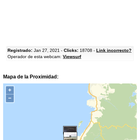
Registrado:
Jan 27, 2021 -
Clicks:
18708 -
Link incorrecto?
Operador de esta webcam:
Viewsurf
Mapa de la Proximidad:
+
−