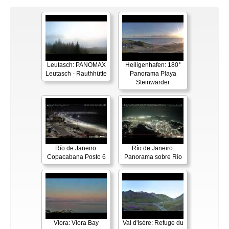
Leutasch: PANOMAX
Heiligenhafen: 180°
Leutasch - Rauthhütte
Panorama Playa
Steinwarder
Río de Janeiro:
Río de Janeiro:
Copacabana Posto 6
Panorama sobre Río
Vlora: Vlora Bay
Val d'Isère: Refuge du