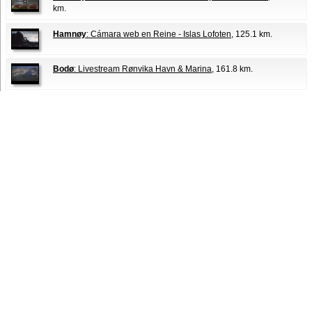
km.
Hamnøy
: Cámara web en Reine - Islas Lofoten
, 125.1 km.
Bodø
: Livestream Rønvika Havn & Marina
, 161.8 km.