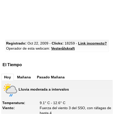
Registrado:
Oct 22, 2009 -
Clicks:
18259 -
Link incorrecto?
Operador de esta webcam:
Vesterålskraft
El Tiempo
Hoy
Mañana
Pasado Mañana
Lluvia moderada a intervalos
Temperatura:
9.1° C - 12.6° C
Viento:
Fuerza del viento 3 del SSO, con ráfagas de
hasta 4