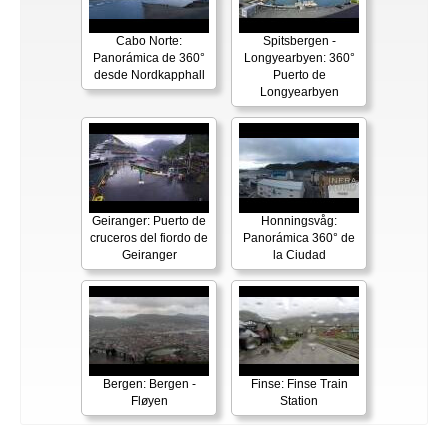
Cabo Norte:
Spitsbergen -
Panorámica de 360°
Longyearbyen: 360°
desde Nordkapphall
Puerto de
Longyearbyen
Geiranger: Puerto de
Honningsvåg:
cruceros del fiordo de
Panorámica 360° de
Geiranger
la Ciudad
Bergen: Bergen -
Finse: Finse Train
Fløyen
Station