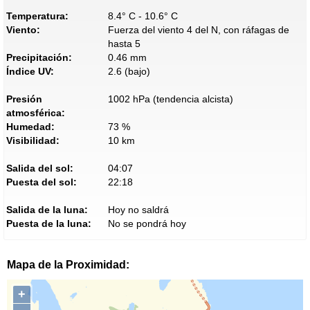
Temperatura:
8.4° C - 10.6° C
Viento:
Fuerza del viento 4 del N, con ráfagas de
hasta 5
Precipitación:
0.46 mm
Índice UV:
2.6 (bajo)
Presión
1002 hPa (tendencia alcista)
atmosférica:
Humedad:
73 %
Visibilidad:
10 km
Salida del sol:
04:07
Puesta del sol:
22:18
Salida de la luna:
Hoy no saldrá
Puesta de la luna:
No se pondrá hoy
Mapa de la Proximidad:
+