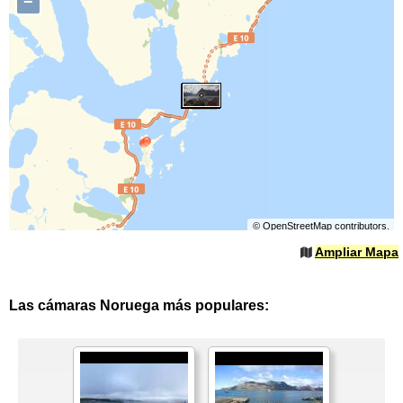
−
©
OpenStreetMap
contributors.
Ampliar Mapa
Las cámaras Noruega más populares: