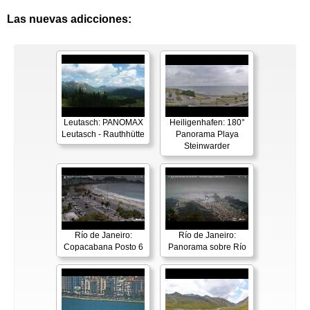
Las nuevas adicciones:
Leutasch: PANOMAX
Heiligenhafen: 180°
Leutasch - Rauthhütte
Panorama Playa
Steinwarder
Río de Janeiro:
Río de Janeiro:
Copacabana Posto 6
Panorama sobre Río