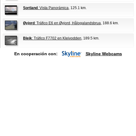
Sortland
: Vista Panorámica
, 125.1 km.
Øyjord
: Tráfico E6 en Øyjord, Hålogalandsbrua
, 188.6 km.
Bleik
: Tráfico F7702 en Kleivodden
, 189.5 km.
En cooperación con:
Skyline Webcams