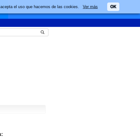
ario acepta el uso que hacemos de las cookies.
Ver más
OK
: