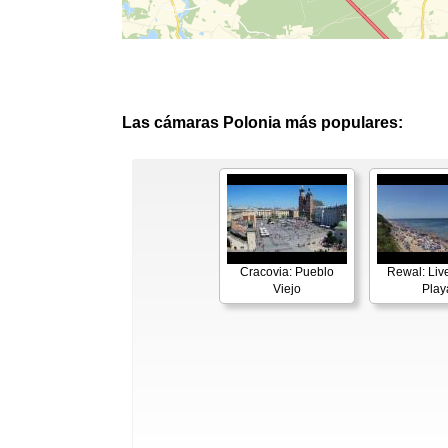
Las cámaras Polonia más populares:
Cracovia: Pueblo
Rewal: Liv
Viejo
Play