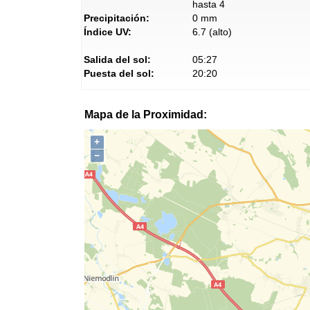
hasta 4
Precipitación:
0 mm
Índice UV:
6.7 (alto)
Salida del sol:
05:27
Puesta del sol:
20:20
Mapa de la Proximidad:
+
−