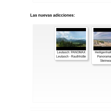
Las nuevas adicciones:
Leutasch: PANOMAX
Heiligenhaf
Leutasch - Rauthhütte
Panorama
Steinwa