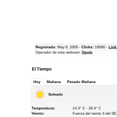
Registrado:
May 8, 2005 -
Clicks:
18580 -
Link
Operador de esta webcam:
Opole
El Tiempo
Hoy
Mañana
Pasado Mañana
Soleado
Temperatura:
14.3° C - 28.4° C
Viento:
Fuerza del viento 3 del SE