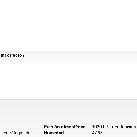
 incorrecto?
Presión atmosférica:
1020 hPa (tendencia a 
, con ráfagas de
Humedad:
47 %