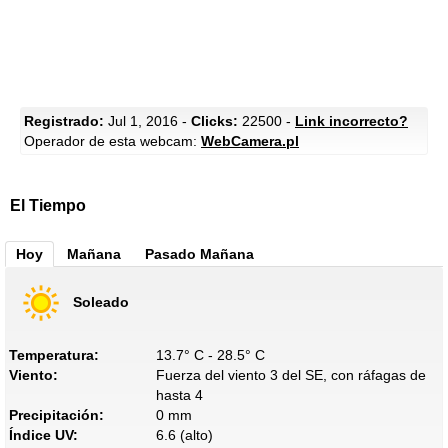
Registrado:
Jul 1, 2016 -
Clicks:
22500 -
Link incorrecto?
Operador de esta webcam:
WebCamera.pl
El Tiempo
Hoy
Mañana
Pasado Mañana
Soleado
Temperatura:
13.7° C - 28.5° C
Viento:
Fuerza del viento 3 del SE, con ráfagas de
hasta 4
Precipitación:
0 mm
Índice UV:
6.6 (alto)