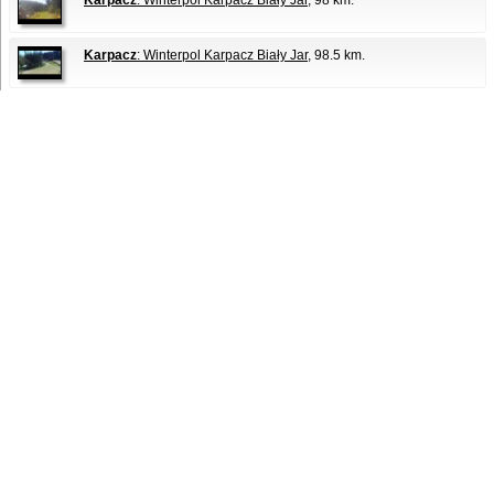
Karpacz
: Winterpol Karpacz Biały Jar
, 98 km.
Karpacz
: Winterpol Karpacz Biały Jar
, 98.5 km.