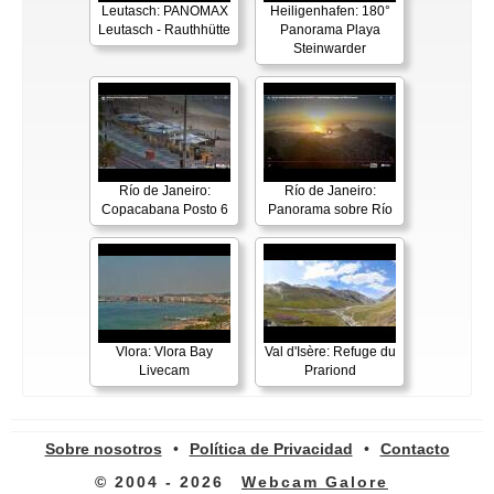
Leutasch: PANOMAX
Heiligenhafen: 180°
Leutasch - Rauthhütte
Panorama Playa
Steinwarder
Río de Janeiro:
Río de Janeiro:
Copacabana Posto 6
Panorama sobre Río
Vlora: Vlora Bay
Val d'Isère: Refuge du
Livecam
Prariond
Sobre nosotros
•
Política de Privacidad
•
Contacto
© 2004 - 2026
Webcam Galore