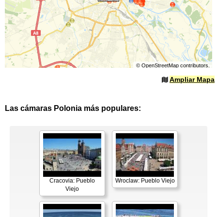
©
OpenStreetMap
contributors.
Ampliar Mapa
Las cámaras Polonia más populares:
Cracovia: Pueblo
Wroclaw: Pueblo Viejo
Viejo