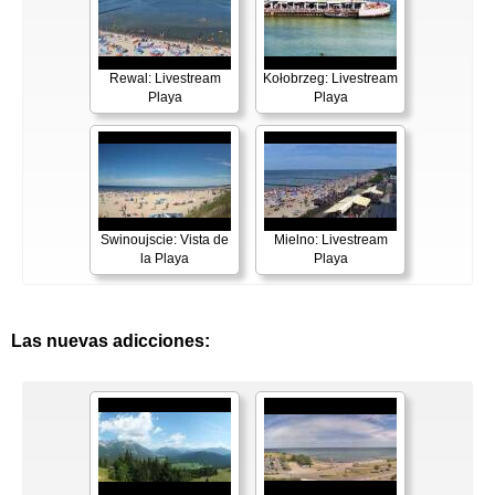
Rewal: Livestream
Kołobrzeg: Livestream
Playa
Playa
Swinoujscie: Vista de
Mielno: Livestream
la Playa
Playa
Las nuevas adicciones: