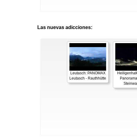
Las nuevas adicciones:
Leutasch: PANOMAX
Heiligenhaf
Leutasch - Rauthhütte
Panorama
Steinwa