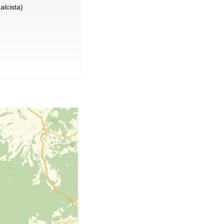
alcista)