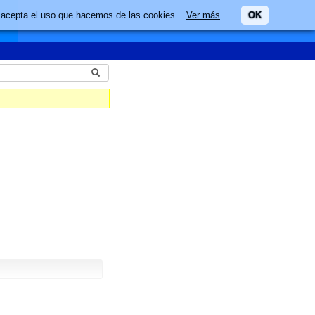
ario acepta el uso que hacemos de las cookies.
Ver más
OK