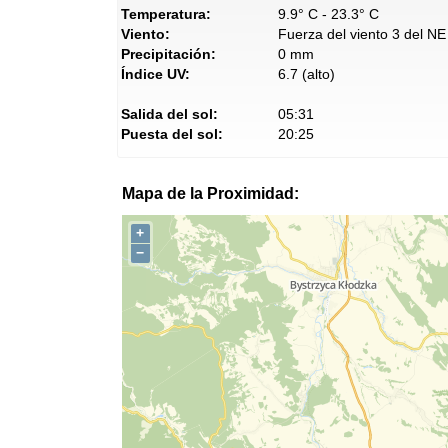
Temperatura:
9.9° C - 23.3° C
Viento:
Fuerza del viento 3 del NE
Precipitación:
0 mm
Índice UV:
6.7 (alto)
Salida del sol:
05:31
Puesta del sol:
20:25
Mapa de la Proximidad:
+
−