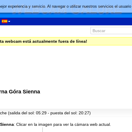
mejor experiencia y servicio. Al navegar o utilizar nuestros servicios el usu
ta webcam está actualmente fuera de línea!
rna Góra Sienna
he (salida del sol: 05:29 - puesta del sol: 20:27)
 Sienna
:
Clicar en la imagen para ver la cámara web actual.