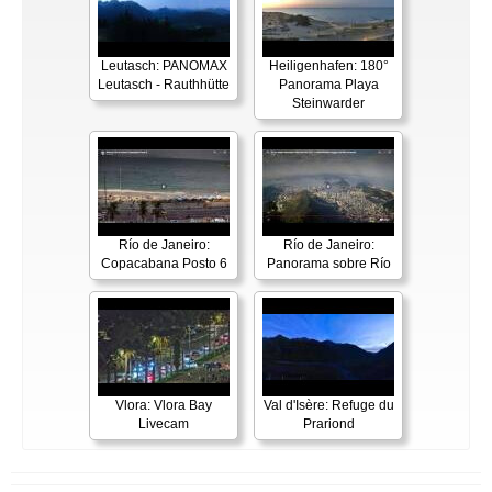
Leutasch: PANOMAX
Heiligenhafen: 180°
Leutasch - Rauthhütte
Panorama Playa
Steinwarder
Río de Janeiro:
Río de Janeiro:
Copacabana Posto 6
Panorama sobre Río
Vlora: Vlora Bay
Val d'Isère: Refuge du
Livecam
Prariond