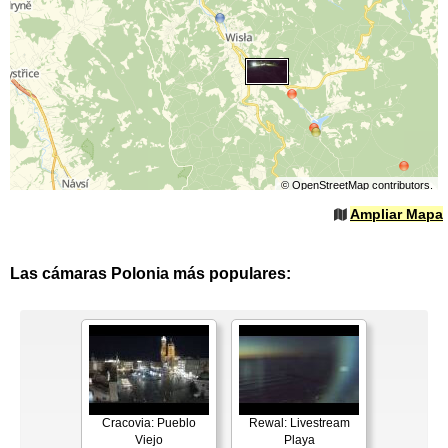
©
OpenStreetMap
contributors.
Ampliar Mapa
Las cámaras Polonia más populares:
Cracovia: Pueblo
Rewal: Livestream
Viejo
Playa