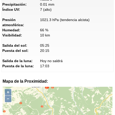
Precipitación:
0.01 mm
Índice UV:
7 (alto)
Presión
1021.3 hPa (tendencia alcista)
atmosférica:
Humedad:
66 %
Visibilidad:
10 km
Salida del sol:
05:25
Puesta del sol:
20:15
Salida de la luna:
Hoy no saldrá
Puesta de la luna:
17:03
Mapa de la Proximidad:
+
−