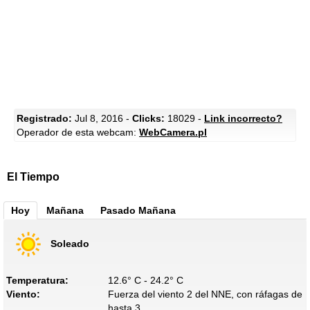
Registrado:
Jul 8, 2016 -
Clicks:
18029 -
Link incorrecto?
Operador de esta webcam:
WebCamera.pl
El Tiempo
Hoy
Mañana
Pasado Mañana
Soleado
Temperatura:
12.6° C - 24.2° C
Viento:
Fuerza del viento 2 del NNE, con ráfagas de
hasta 3