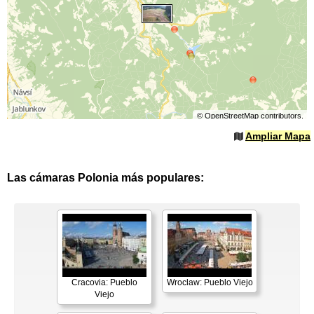
©
OpenStreetMap
contributors.
Ampliar Mapa
Las cámaras Polonia más populares:
Cracovia: Pueblo
Wroclaw: Pueblo Viejo
Viejo