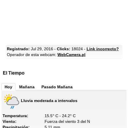
Registrado:
Jul 29, 2016 -
Clicks:
18024 -
Link incorrecto?
Operador de esta webcam:
WebCamera.pl
El Tiempo
Hoy
Mañana
Pasado Mañana
Lluvia moderada a intervalos
Temperatura:
15.5° C - 24.2° C
Viento:
Fuerza del viento 3 del N
Precipitación:
5.11 mm