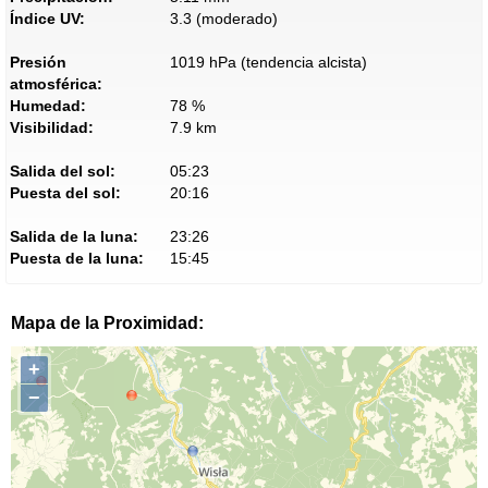
Índice UV:
3.3 (moderado)
Presión
1019 hPa (tendencia alcista)
atmosférica:
Humedad:
78 %
Visibilidad:
7.9 km
Salida del sol:
05:23
Puesta del sol:
20:16
Salida de la luna:
23:26
Puesta de la luna:
15:45
Mapa de la Proximidad:
+
−