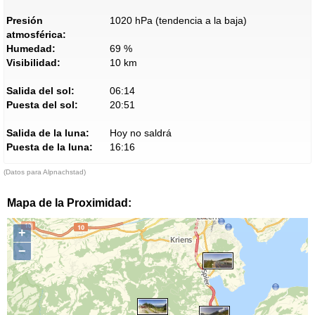
Presión
1020 hPa (tendencia a la baja)
atmosférica:
Humedad:
69 %
Visibilidad:
10 km
Salida del sol:
06:14
Puesta del sol:
20:51
Salida de la luna:
Hoy no saldrá
Puesta de la luna:
16:16
(Datos para Alpnachstad)
Mapa de la Proximidad:
+
−