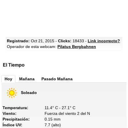
Registrado:
Oct 21, 2015 -
Clicks:
18433 -
Link incorrecto?
Operador de esta webcam:
Pilatus Bergbahnen
El Tiempo
Hoy
Mañana
Pasado Mañana
Soleado
Temperatura:
11.4° C - 27.1° C
Viento:
Fuerza del viento 2 del N
Precipitación:
0.15 mm
Índice UV:
7.7 (alto)