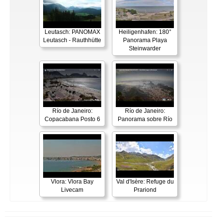
Leutasch: PANOMAX
Heiligenhafen: 180°
Leutasch - Rauthhütte
Panorama Playa
Steinwarder
Río de Janeiro:
Río de Janeiro:
Copacabana Posto 6
Panorama sobre Río
Vlora: Vlora Bay
Val d'Isère: Refuge du
Livecam
Prariond