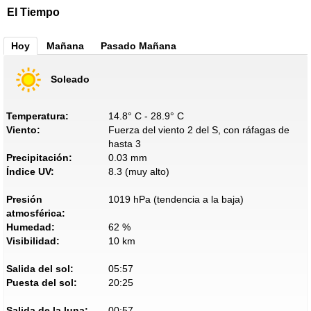
El Tiempo
Hoy
Mañana
Pasado Mañana
Soleado
Temperatura:
14.8° C - 28.9° C
Viento:
Fuerza del viento 2 del S, con ráfagas de
hasta 3
Precipitación:
0.03 mm
Índice UV:
8.3 (muy alto)
Presión
1019 hPa (tendencia a la baja)
atmosférica:
Humedad:
62 %
Visibilidad:
10 km
Salida del sol:
05:57
Puesta del sol:
20:25
Salida de la luna:
00:57