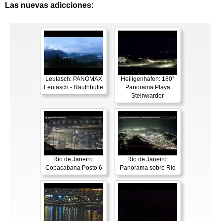
Las nuevas adicciones:
Leutasch: PANOMAX
Heiligenhafen: 180°
Leutasch - Rauthhütte
Panorama Playa
Steinwarder
Río de Janeiro:
Río de Janeiro:
Copacabana Posto 6
Panorama sobre Río