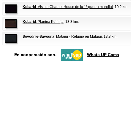
Kobarid
: Vista a Charnel House de la 1ª guerra mundial
, 10.2 km.
Kobarid
: Planina Kuhinja
, 13.3 km.
Sovodnje-Savogna
: Matajur - Refugio en Matajur
, 13.8 km.
En cooperación con:
Whats UP Cams