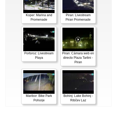
Koper: Marina and
Piran: Livestream
Promenade
Piran Promenade
Portoroz: Livestream
Piran: Cámara web en
Playa
directo Plaza Tartini -
Piran
Maribor: Bike Park
Bohinj: Lake Bohinj -
Pohorje
Ribčev Laz