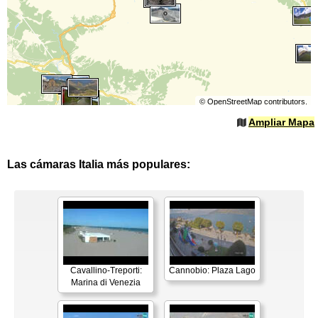
©
OpenStreetMap
contributors.
Ampliar Mapa
Las cámaras Italia más populares:
Cavallino-Treporti:
Cannobio: Plaza Lago
Marina di Venezia