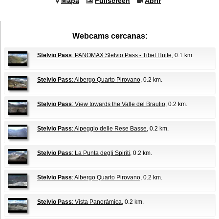
Mapa
Fullscreen
Abrir
Webcams cercanas:
Stelvio Pass
: PANOMAX Stelvio Pass - Tibet Hütte
, 0.1 km.
Stelvio Pass
: Albergo Quarto Pirovano
, 0.2 km.
Stelvio Pass
: View towards the Valle del Braulio
, 0.2 km.
Stelvio Pass
: Alpeggio delle Rese Basse
, 0.2 km.
Stelvio Pass
: La Punta degli Spiriti
, 0.2 km.
Stelvio Pass
: Albergo Quarto Pirovano
, 0.2 km.
Stelvio Pass
: Vista Panorámica
, 0.2 km.