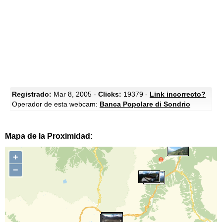
Registrado:
Mar 8, 2005 -
Clicks:
19379 -
Link incorrecto?
Operador de esta webcam:
Banca Popolare di Sondrio
Mapa de la Proximidad:
+
−