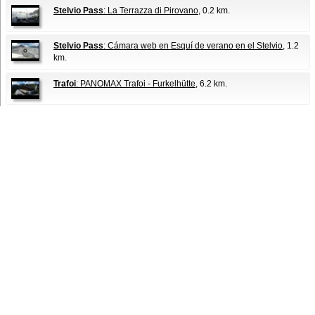
Stelvio Pass
: La Terrazza di Pirovano
, 0.2 km.
Stelvio Pass
: Cámara web en Esquí de verano en el Stelvio
, 1.2
km.
Trafoi
: PANOMAX Trafoi - Furkelhütte
, 6.2 km.