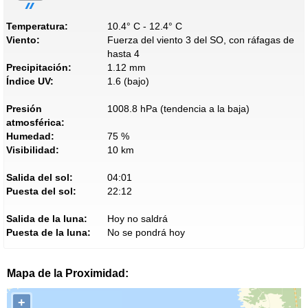
Temperatura:
10.4° C - 12.4° C
Viento:
Fuerza del viento 3 del SO, con ráfagas de
hasta 4
Precipitación:
1.12 mm
Índice UV:
1.6 (bajo)
Presión
1008.8 hPa (tendencia a la baja)
atmosférica:
Humedad:
75 %
Visibilidad:
10 km
Salida del sol:
04:01
Puesta del sol:
22:12
Salida de la luna:
Hoy no saldrá
Puesta de la luna:
No se pondrá hoy
Mapa de la Proximidad:
+