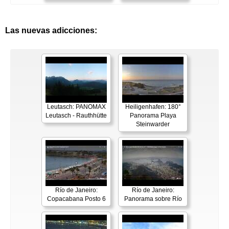
Las nuevas adicciones:
Leutasch: PANOMAX
Heiligenhafen: 180°
Leutasch - Rauthhütte
Panorama Playa
Steinwarder
Río de Janeiro:
Río de Janeiro:
Copacabana Posto 6
Panorama sobre Río