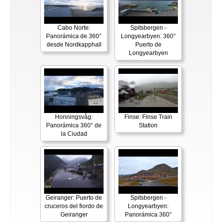
Cabo Norte:
Spitsbergen -
Panorámica de 360°
Longyearbyen: 360°
desde Nordkapphall
Puerto de
Longyearbyen
Honningsvåg:
Finse: Finse Train
Panorámica 360° de
Station
la Ciudad
Geiranger: Puerto de
Spitsbergen -
cruceros del fiordo de
Longyearbyen:
Geiranger
Panorámica 360°