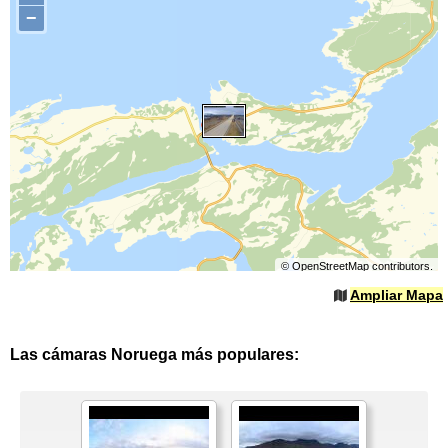
−
©
OpenStreetMap
contributors.
Ampliar Mapa
Las cámaras Noruega más populares: