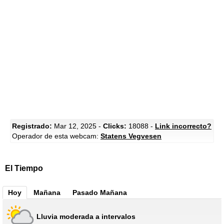
Registrado:
Mar 12, 2025 -
Clicks:
18088 -
Link incorrecto?
Operador de esta webcam:
Statens Vegvesen
El Tiempo
Hoy
Mañana
Pasado Mañana
Lluvia moderada a intervalos